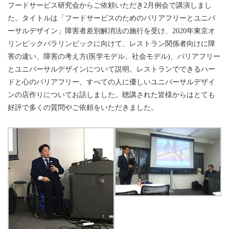
フードサービス研究会からご依頼いただき2月例会で講演しまし
た。タイトルは「フードサービスのためのバリアフリーとユニバ
ーサルデザイン」障害者差別解消法の施行を受け、2020年東京オ
リンピックパラリンピックに向けて、レストラン関係者向けに障
害の違い、障害の考え方(医学モデル、社会モデル)、バリアフリー
とユニバーサルデザインについて説明。レストランでできるハー
ドと心のバリアフリー、すべての人に優しいユニバーサルデザイ
ンの店作りについてお話しました。聴講された皆様からはとても
好評で多くの質問やご依頼をいただきました。