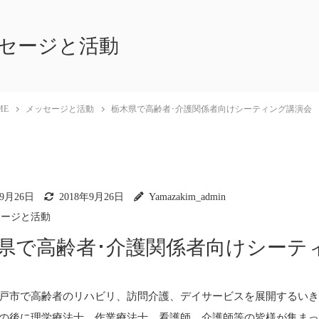
セージと活動
ME
メッセージと活動
栃木県で高齢者･介護関係者向けシーティング講演会
年9月26日
2018年9月26日
Yamazakim_admin
セージと活動
県で高齢者･介護関係者向けシーテ
戸市で高齢者のリハビリ、訪問介護、デイサービスを展開するい
の後に理学療法士、作業療法士、看護師、介護師等の皆様が集ま