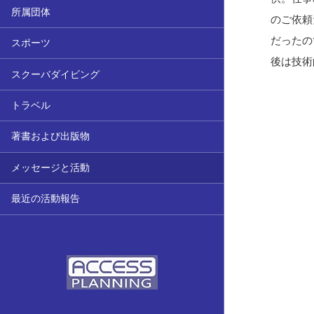
所属団体
のご依頼
だったの
スポーツ
後は技術
スクーバダイビング
トラベル
著書および出版物
メッセージと活動
最近の活動報告