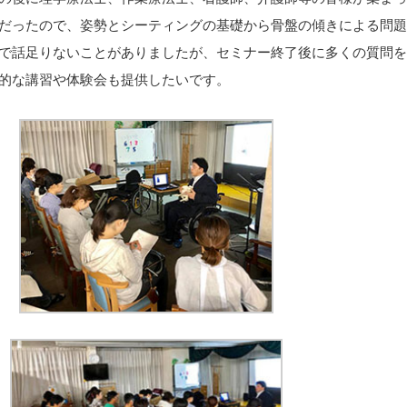
だったので、姿勢とシーティングの基礎から骨盤の傾きによる問
で話足りないことがありましたが、セミナー終了後に多くの質問をいた
的な講習や体験会も提供したいです。