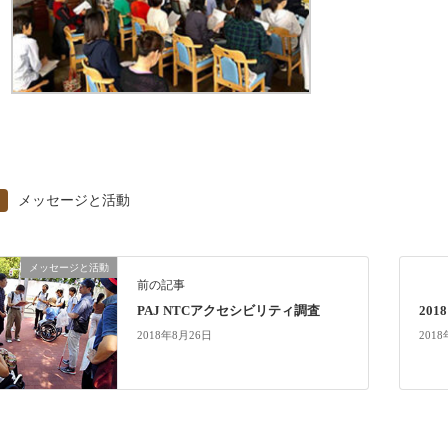
メッセージと活動
メッセージと活動
前の記事
PAJ NTCアクセシビリティ調査
20
2018年8月26日
201