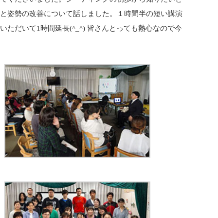
題と姿勢の改善について話しました。１時間半の短い講演
だいて1時間延長(^_^) 皆さんとっても熱心なので今