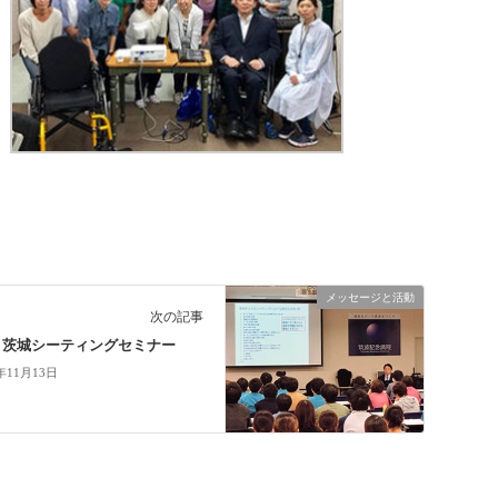
メッセージと活動
次の記事
18 茨城シーティングセミナー
8年11月13日